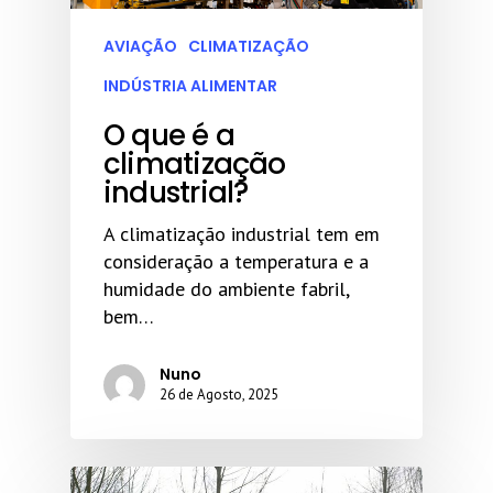
AVIAÇÃO
CLIMATIZAÇÃO
INDÚSTRIA ALIMENTAR
O que é a
climatização
industrial?
A climatização industrial tem em
consideração a temperatura e a
humidade do ambiente fabril,
bem…
Nuno
26 de Agosto, 2025