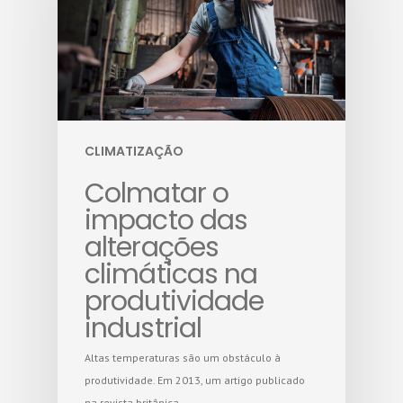
CLIMATIZAÇÃO
Colmatar o
impacto das
alterações
climáticas na
produtividade
industrial
Altas temperaturas são um obstáculo à
produtividade. Em 2013, um artigo publicado
na revista britânica…