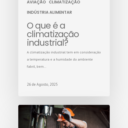
AVIAÇÃO
CLIMATIZAÇÃO
INDÚSTRIA ALIMENTAR
O que é a
climatização
industrial?
A climatização industrial tem em consideração
a temperatura e a humidade do ambiente
fabril, bem…
26 de Agosto, 2025