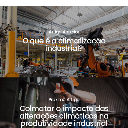
Artigo Anterior
O que é a climatização
industrial?
Próximo Artigo
Colmatar o impacto das
alterações climáticas na
produtividade industrial