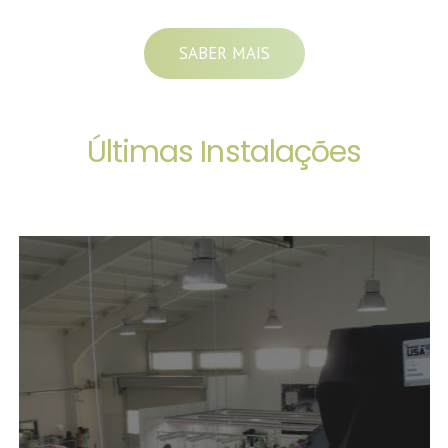
SABER MAIS
Últimas
Instalações