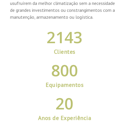
usufruírem da melhor climatização sem a necessidade
de grandes investimentos ou constrangimentos com a
manutenção, armazenamento ou logística.
2
1
4
3
Clientes
8
0
0
Equipamentos
2
0
Anos de Experiência